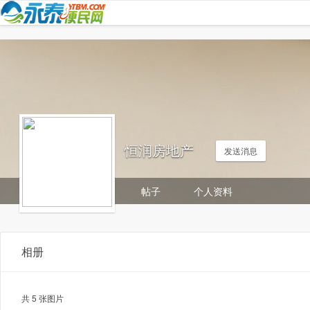
恒润房地产
发送消息
帖子
个人资料
相册
共 5 张图片