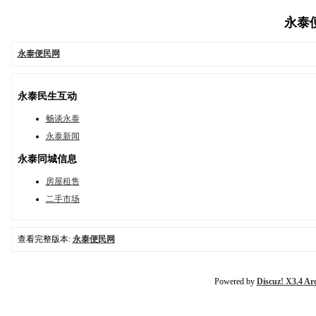
永泰便民
永泰便民网
永泰民生互动
畅谈永泰
永泰新闻
永泰同城信息
房屋租售
二手市场
查看完整版本:
永泰便民网
Powered by
Discuz! X3.4 Ar