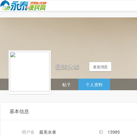
最美永泰
发送消息
帖子
个人资料
基本信息
用户名
最美永泰
ID
13985