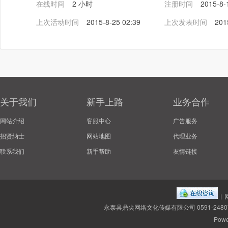
在线时间
2 小时
注册时间
2015-8-
上次活动时间
2015-8-25 02:39
上次发表时间
201
关于我们
新手上路
业务合作
网站介绍
客服中心
广告服务
招贤纳士
网站地图
代理业务
联系我们
新手帮助
友情链接
|
永泰县鼎尖网络文化传媒有限公司 0591-2480
Powe