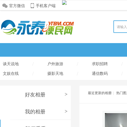
官方微信
手机客户端
/
/
/
谈天说地
户外旅游
求职招聘
/
/
/
文娱在线
摄影天地
通信数码
最近更新的相册
|
热门图
好友相册
>
我的相册
>