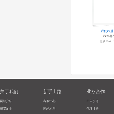
我的相册
我本善
更新 3-4 0
关于我们
新手上路
业务合作
网站介绍
客服中心
广告服务
招贤纳士
网站地图
代理业务