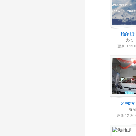
我的相册
大概...
更新 9-19 0
客户提车
小海浪
更新 12-20 