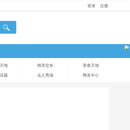
登录
注册
/
/
天地
相亲交友
美食天地
/
/
话题
达人秀场
网友中心