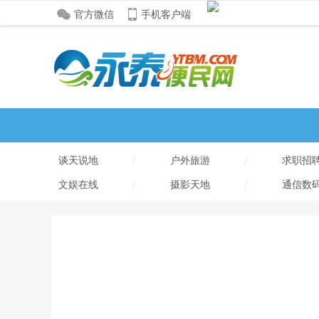
官方微信
手机客户端
/
/
谈天说地
户外旅游
求职招
/
/
文娱在线
摄影天地
通信数